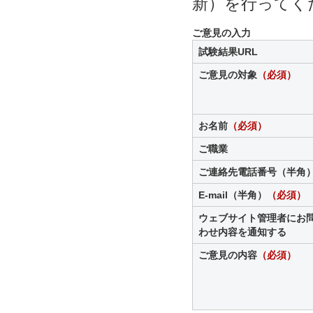
新）を行ってく
ご意見の入力
試験結果URL
ご意見の対象
（必須）
お名前
（必須）
ご職業
ご連絡先電話番号（半角
E-mail（半角）
（必須）
ウェブサイト管理者にお
わせ内容を通知する
ご意見の内容
（必須）