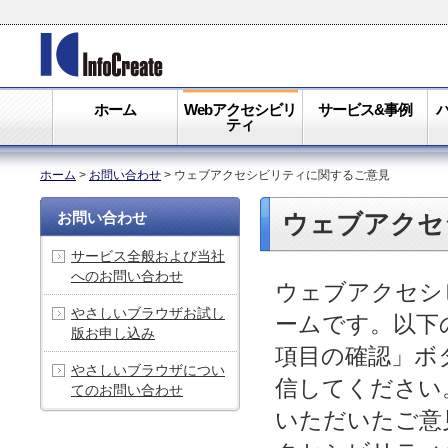
ホーム
Webアクセシビリ
サービス&事例
ティ
ホーム
>
お問い合わせ
>
ウェブアクセシビリティに関するご意見
お問い合わせ
ウェブアクセ
サービス全般および当社
へのお問い合わせ
ウェブアクセシ
やさしいブラウザお試し
ームです。以下
版お申し込み
項目の確認」ボ
やさしいブラウザについ
信してください
てのお問い合わせ
いただいたご意