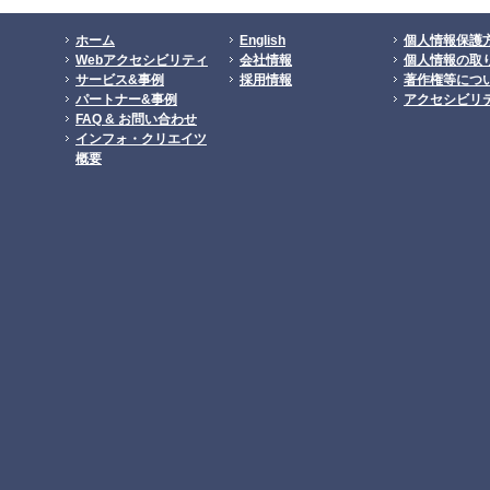
ホーム
English
個人情報保護
Webアクセシビリティ
会社情報
個人情報の取
サービス&事例
採用情報
著作権等につ
パートナー&事例
アクセシビリ
FAQ & お問い合わせ
インフォ・クリエイツ
概要