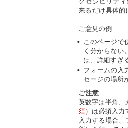
クセシビリティ
来るだけ具体的
ご意見の例
このページで
く分からない
は、詳細すぎる
フォームの入
セージの場所
ご注意
英数字は半角、
須）
は必須入力
入力する場合、