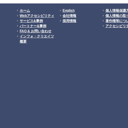
ホーム
English
個人情報保護
Webアクセシビリティ
会社情報
個人情報の取
サービス&事例
採用情報
著作権等につ
パートナー&事例
アクセシビリ
FAQ & お問い合わせ
インフォ・クリエイツ
概要