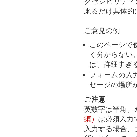
クセシビリティ
来るだけ具体的
ご意見の例
このページで
く分からない
は、詳細すぎる
フォームの入
セージの場所
ご注意
英数字は半角、
須）
は必須入力
入力する場合、