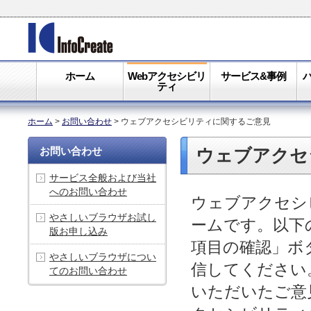
ホーム
Webアクセシビリ
サービス&事例
ティ
ホーム
>
お問い合わせ
>
ウェブアクセシビリティに関するご意見
お問い合わせ
ウェブアクセ
サービス全般および当社
へのお問い合わせ
ウェブアクセシ
やさしいブラウザお試し
ームです。以下
版お申し込み
項目の確認」ボ
やさしいブラウザについ
信してください
てのお問い合わせ
いただいたご意