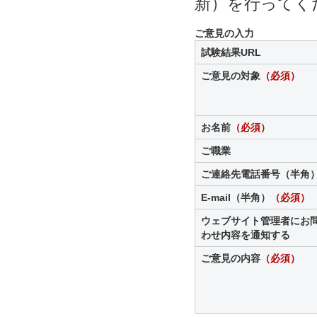
新）を行ってく
ご意見の入力
試験結果URL
ご意見の対象
（必須）
お名前
（必須）
ご職業
ご連絡先電話番号（半角
E-mail（半角）
（必須）
ウェブサイト管理者にお
わせ内容を通知する
ご意見の内容
（必須）