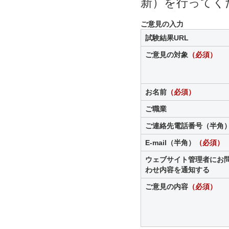
新）を行ってく
ご意見の入力
試験結果URL
ご意見の対象
（必須）
お名前
（必須）
ご職業
ご連絡先電話番号（半角
E-mail（半角）
（必須）
ウェブサイト管理者にお
わせ内容を通知する
ご意見の内容
（必須）