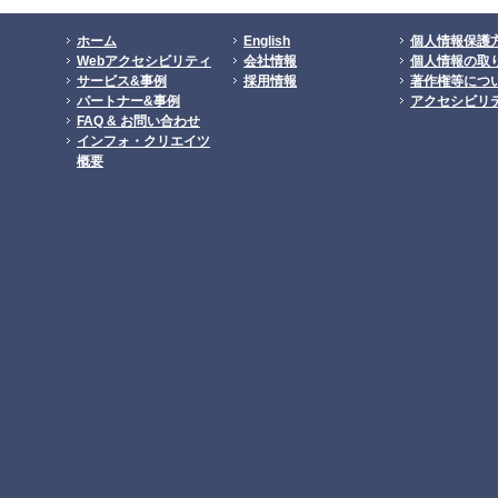
ホーム
English
個人情報保護
Webアクセシビリティ
会社情報
個人情報の取
サービス&事例
採用情報
著作権等につ
パートナー&事例
アクセシビリ
FAQ & お問い合わせ
インフォ・クリエイツ
概要