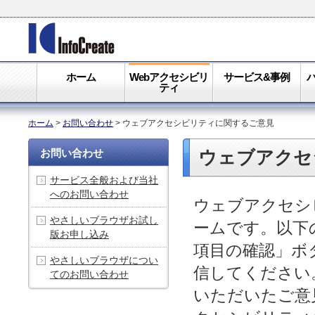
ホーム
Webアクセシビリ
サービス&事例
ティ
ホーム
>
お問い合わせ
>
ウェブアクセシビリティに関するご意見
お問い合わせ
ウェブアクセ
サービス全般および当社
へのお問い合わせ
ウェブアクセシ
やさしいブラウザお試し
ームです。以下
版お申し込み
項目の確認」ボ
やさしいブラウザについ
信してください
てのお問い合わせ
いただいたご意