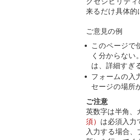
クセシビリティ
来るだけ具体的
ご意見の例
このページで
く分からない
は、詳細すぎる
フォームの入
セージの場所
ご注意
英数字は半角、
須）
は必須入力
入力する場合、